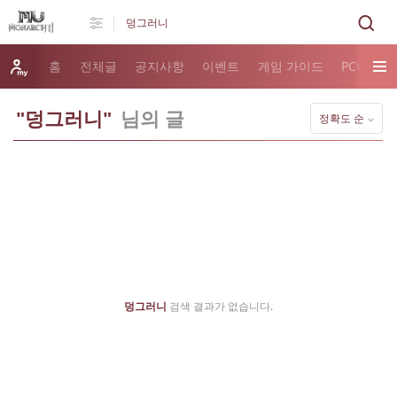
홈
전체글
공지사항
이벤트
게임 가이드
PC버전 
"덩그러니"
님의 글
정확도 순
덩그러니
검색 결과가 없습니다.