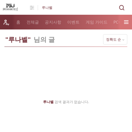
홈
전체글
공지사항
이벤트
게임 가이드
PC버전 
"루나벨"
님의 글
정확도 순
루나벨
검색 결과가 없습니다.