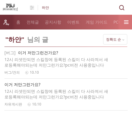
홈
전체글
공지사항
이벤트
게임 가이드
PC버전 
"하얀"
님의 글
정확도 순
[버그]
이거 저만그런건가요?
12시 리셋만되면 스킬창에 등록된 스킬이 다 사라져서 새
로등록해야되는데 저만그런가요?pc버전 사용중입니다
버그/건의
10.10
이거 저만그런가요?
12시 리셋만되면 스킬창에 등록된 스킬이 다 사라져서 새
로등록해야되는데 저만그런가요?pc버전 사용중입니다
자유게시판
10.10