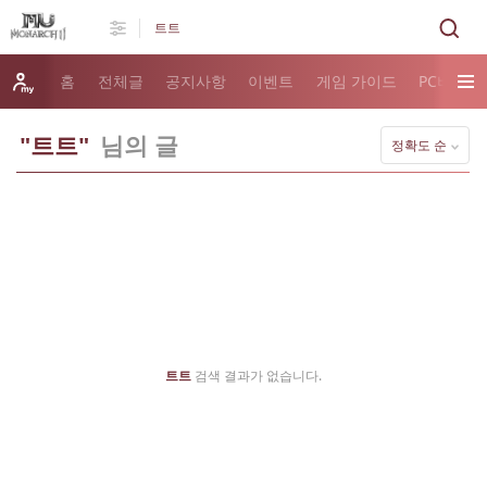
홈
전체글
공지사항
이벤트
게임 가이드
PC버전 
"트트"
님의 글
정확도 순
트트
검색 결과가 없습니다.