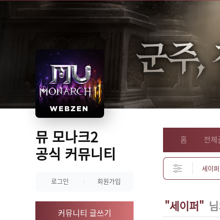
뮤 모나크2
홈
전체
공식 커뮤니티
로그인
회원가입
"세이퍼"
님
커뮤니티 글쓰기