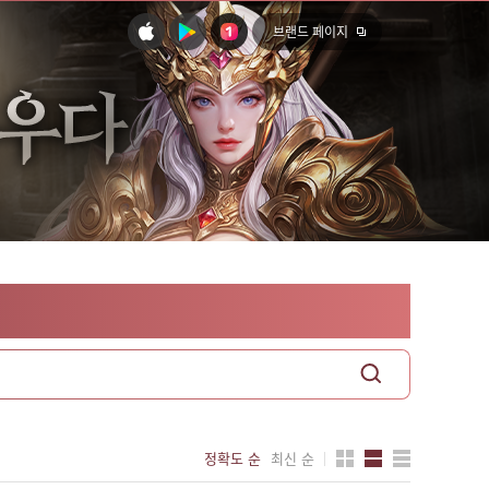
브랜드 페이지
정확도 순
최신 순