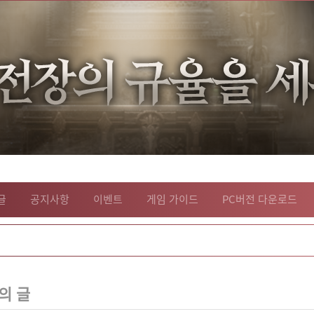
글
공지사항
이벤트
게임 가이드
PC버전 다운로드
의 글