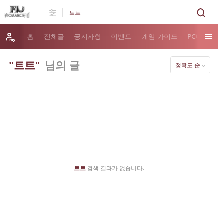
홈
전체글
공지사항
이벤트
게임 가이드
PC버전 
"트트"
님의 글
정확도 순
트트
검색 결과가 없습니다.