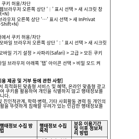
 쿠키 허용/차단
 : 웹브라우저 오른쪽 상단 ‘⋮’ 표시 선택 > 새 시크릿 창
ft+N)
웹 브라우저 오른쪽 상단 ‘…’ 표시 선택 > 새 InPrivat
+Shift+N)
저에서 쿠키 허용/차단
 : 모바일 브라우저 오른쪽 상단 ‘⋮’ 표시 선택 > 새 시크릿
 : 모바일 기기 설정 > 사파리(Safari) > 고급 > 모든 쿠키
모바일 브라우저 아래쪽 ‘탭’ 아이콘 선택 > 비밀 모드 켜
용 제공 및 거부 등에 관한 사항]
 최적화된 맞춤형 서비스 및 혜택, 온라인 맞춤형 광고
여 쿠키를 활용하여 개인을 식별하지 않고 행태정보를
니다.
족 및 친인척관계, 학력·병력, 기타 사회활동 경력 등 개인의
활을 뚜렷하게 침해할 우려가 있는 민감한 행태정보를
보유 이용기간
행태정보 수집 방
행태정보 수집
및 이후 정보처
법
목적
리 방법