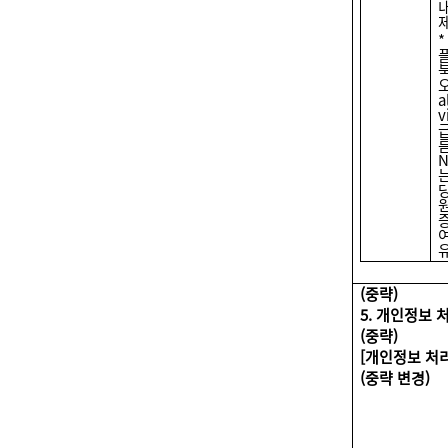
오
a
v
(
중략)
5.
개인정보 처
(
중략)
[
개인정보 처리
(
중략 변경)