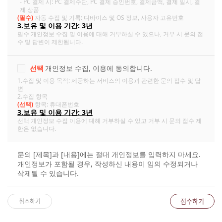
- PC 결제 시: PC 결제수단, PC 결제 승인번호, 결제금액, 결제 일시, 결
제 상품
(필수)
자동 수집 및 기록: 디바이스 및 OS 정보, 사용자 고유번호
3.보유 및 이용 기간: 3년
필수 개인정보 수집 및 이용에 대해 거부하실 수 있으나, 거부 시 문의 접
수 및 답변이 제한됩니다.
선택
개인정보 수집, 이용에 동의합니다.
1.수집 및 이용 목적: 제공하는 서비스의 이용과 관련한 문의 접수 및 답
변
2.수집 항목
(선택)
항목: 휴대폰번호
3.보유 및 이용 기간: 3년
선택 개인정보 수집 이용에 대해 거부하실 수 있고 거부 시 문의 접수 제
한은 없습니다.
문의 [제목]과 [내용]에는 절대 개인정보를 입력하지 마세요.
개인정보가 포함될 경우, 작성하신 내용이 임의 수정되거나
삭제될 수 있습니다.
접수하기
취소하기