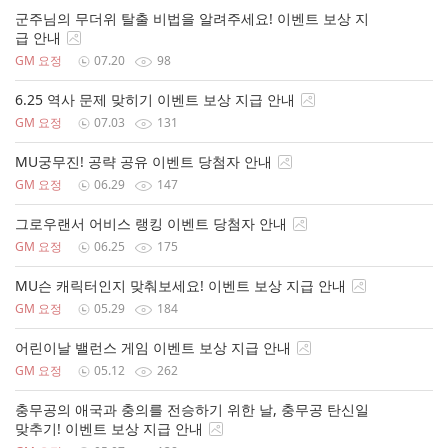
군주님의 무더위 탈출 비법을 알려주세요! 이벤트 보상 지
급 안내
GM 요정
07.20
98
6.25 역사 문제 맞히기 이벤트 보상 지급 안내
GM 요정
07.03
131
MU궁무진! 공략 공유 이벤트 당첨자 안내
GM 요정
06.29
147
그로우랜서 어비스 랭킹 이벤트 당첨자 안내
GM 요정
06.25
175
MU슨 캐릭터인지 맞춰보세요! 이벤트 보상 지급 안내
GM 요정
05.29
184
어린이날 밸런스 게임 이벤트 보상 지급 안내
GM 요정
05.12
262
충무공의 애국과 충의를 전승하기 위한 날, 충무공 탄신일
맞추기! 이벤트 보상 지급 안내