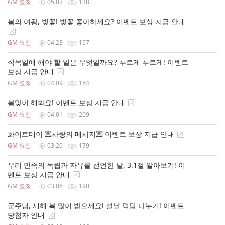
GM 요정
05.07
138
봄의 여왕, 벚꽃! 벚꽃 좋아하세요? 이벤트 보상 지급 안내
GM 요정
04.23
157
식목일에 해야 할 일은 무엇일까요? 푸르게 푸르게! 이벤트
보상 지급 안내
GM 요정
04.09
184
봄맞이 해봐요! 이벤트 보상 지급 안내
GM 요정
04.01
209
화이트데이 💌사랑의 메시지💌 이벤트 보상 지급 안내
GM 요정
03.20
179
우리 민족의 독립과 자유를 선언한 날, 3.1절 알아보기! 이
벤트 보상 지급 안내
GM 요정
03.06
190
군주님, 새해 복 많이 받으세요! 설날 덕담 나누기! 이벤트
당첨자 안내