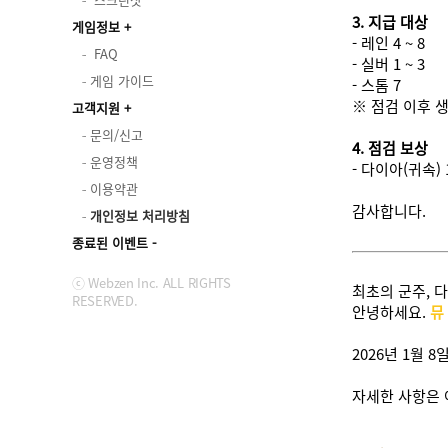
3. 지급 대상
게임정보
- 레인 4 ~ 8
FAQ
- 실버 1 ~ 3
게임 가이드
- 스톰 7
※ 점검 이후 
고객지원
문의/신고
4. 점검 보상
운영정책
- 다이아(귀속)
이용약관
감사합니다.
개인정보 처리방침
종료된 이벤트
ⓒ Webzen Inc. ALL RIGHTS
최초의 군주, 
RESERVED.
안녕하세요.
뮤
2026년 1월 
자세한 사항은 