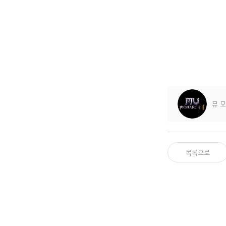
뮤 
목록으로