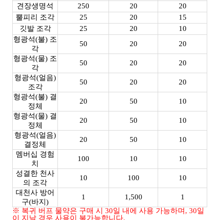
견장생명석
250
20
20
뿔피리 조각
25
20
15
깃발 조각
25
20
10
형광석(불) 조
50
20
20
각
형광석(물) 조
50
20
20
각
형광석(얼음)
50
20
20
조각
형광석(불) 결
20
50
10
정체
형광석(물) 결
20
50
10
정체
형광석(얼음)
20
50
10
결정체
멤버십 경험
100
10
10
치
성결한 천사
10
100
10
의 조각
대천사 방어
1
1,500
1
구(바지)
※ 복귀 버프 물약은 구매 시 30일 내에 사용 가능하며, 30일
이 지날 경우 사용이 불가능합니다.