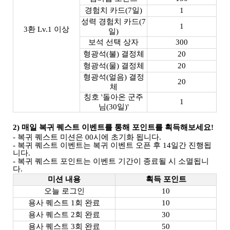
경험치 카드(7일)
1
성력 경험치 카드(7
1
3환 Lv.1 이상
일)
보석 선택 상자
300
형광석
(불)
결정체
20
형광석
(물)
결정체
20
형광석
(얼음)
결정
20
체
칭호 '돌아온 군주
1
님(30일)'
2) 매일 복귀 퀘스트 이벤트를 통해 포인트를 획득해보세요!
- 복귀 퀘스트 미션은 00시에 초기화 됩니다.
- 복귀 퀘스트 이벤트는 복귀 이벤트 오픈 후 14일간 진행됩
니다.
- 복귀 퀘스트 포인트는 이벤트 기간이 종료될 시 소멸됩니
다.
미션 내용
획득 포인트
오늘 로그인
10
용사 퀘스트 1회 완료
10
용사 퀘스트 2회 완료
30
용사 퀘스트 3회 완료
50