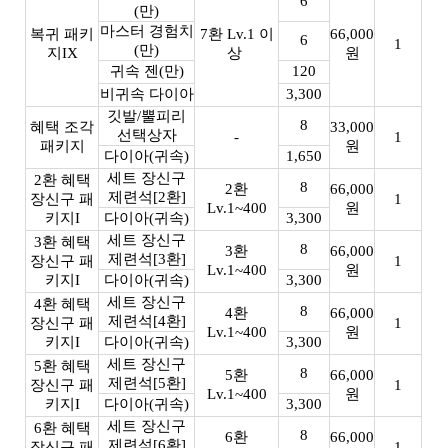
6
(만)
마스터 경험치
복귀 패키
7환 Lv.1 이
66,000
6
1
(만)
지IX
상
원
귀속 젠(만)
120
비귀속 다이아
3,300
깃발/뿔피리
8
혜택 조각
33,000
선택상자
-
1
패키지
원
다이아(귀속)
1,650
세트 장신구
2환 혜택
8
2환
66,000
제련석[2환]
장신구 패
1
Lv.1~400
원
키지I
다이아(귀속)
3,300
세트 장신구
3환 혜택
8
3환
66,000
제련석[3환]
장신구 패
1
Lv.1~400
원
키지I
다이아(귀속)
3,300
세트 장신구
4환 혜택
8
4환
66,000
제련석[4환]
장신구 패
1
Lv.1~400
원
키지I
다이아(귀속)
3,300
세트 장신구
5환 혜택
8
5환
66,000
제련석[5환]
장신구 패
1
Lv.1~400
원
키지I
다이아(귀속)
3,300
세트 장신구
6환 혜택
8
6환
66,000
제련석[6환]
장신구 패
1