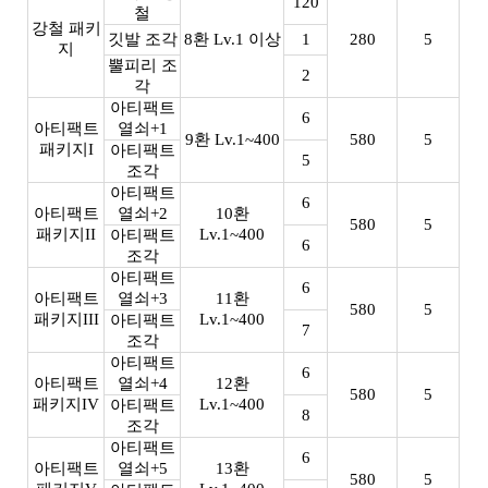
120
철
강철 패키
깃발 조각
8환 Lv.1 이상
1
280
5
지
뿔피리 조
2
각
아티팩트
6
아티팩트
열쇠+1
9환 Lv.1~400
580
5
패키지I
아티팩트
5
조각
아티팩트
6
아티팩트
열쇠+2
10환
580
5
패키지II
Lv.1~400
아티팩트
6
조각
아티팩트
6
아티팩트
열쇠+3
11환
580
5
패키지III
Lv.1~400
아티팩트
7
조각
아티팩트
6
아티팩트
열쇠+4
12환
580
5
패키지IV
Lv.1~400
아티팩트
8
조각
아티팩트
6
아티팩트
열쇠+5
13환
580
5