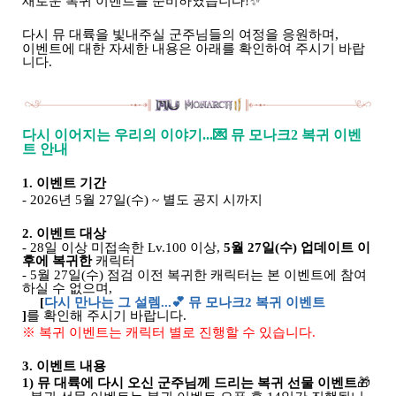
새로운 복귀 이벤트를 준비하였습니다!✨
다시 뮤 대륙을 빛내주실 군주님들의 여정을 응원하며,
이벤트에 대한 자세한 내용은 아래를 확인하여 주시기 바랍
니다.
다시 이어지는 우리의 이야기...💌 뮤 모나크2 복귀 이벤
트 안내
1. 이벤트 기간
- 2026년 5월 27일(수) ~ 별도 공지 시까지
2. 이벤트 대상
- 28일 이상 미접속한 Lv.100 이상,
5월 27일(수) 업데이트 이
후
에 복귀한
캐릭터
- 5월 27일(수) 점검 이전 복귀한 캐릭터는 본 이벤트에 참여
하실 수 없으며,
[
다시 만나는 그 설렘...💕 뮤 모나크2 복귀 이벤트
]
를 확인해 주시기 바랍니다.
※ 복귀 이벤트는 캐릭터 별로 진행할 수 있습니다.
3. 이벤트 내용
1) 뮤 대륙에 다시 오신 군주님께 드리는 복귀 선물 이벤트
🎁