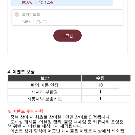
90.6%
1256
크라이울프
1.6%
22
로그인
4. 이벤트 보상
보상
수량
랜덤 이동 인장
10
제자리 부활권
1
자동사냥 보호카드
1
투
※ 이벤트 주의사항
- 중복 참여 시 최초로 참여한 1건만 참여로 인정됩니다.
- 도배성 게시물, 어뷰징 행위, 불량 닉네임 등 커뮤니티 운영정
책 위반 시 이벤트 대상에서 제외됩니다.
- 이벤트 참가 양식에 어긋난 게시물은 이벤트 대상에서 제외됩
니다.