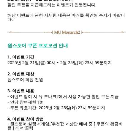
할인 쿠폰을 지급해드리는 이벤트가 진행됩니다.
해당 이벤트에 관한 자세한 내용은 아래를 확인해 주시기 바랍니
다.
원스토어 쿠폰 프로모션 안내
1. 이벤트 기간
2025년 2월 21일(금) 00시 ~ 2월 25일(화) 23시 59분까지
2. 이벤트 대상
원스토어 회원 전원
3. 이벤트 내용
- 이벤트 참여 시 뮤 모나크2에서 사용 가능한 할인 쿠폰 지급
- 인당 참여제한 1회
- 쿠폰 유효기간: 2025년 2월 25일(화) 23시 59분까지
4. 이벤트 참여 방법
- 원스토어 실행 > 게임_’추천’탭 > 상단 배너 중 [ 쿠폰의 황금비
율 ] 배너 클릭