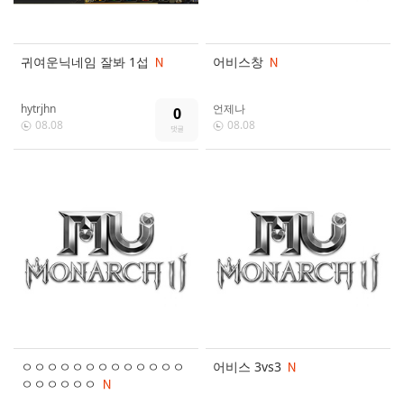
귀여운닉네임 잘봐 1섭
어비스창
hytrjhn
언제나
0
08.08
08.08
ㅇㅇㅇㅇㅇㅇㅇㅇㅇㅇㅇㅇㅇ
어비스 3vs3
ㅇㅇㅇㅇㅇㅇ