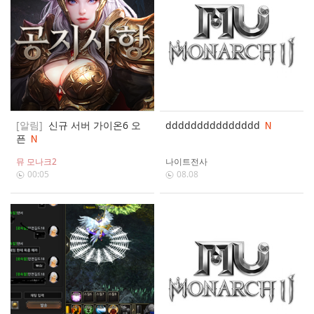
[알림]
신규 서버 가이온6 오
ddddddddddddddd
픈
뮤 모나크2
나이트전사
00:05
08.08