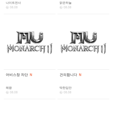
나이트전사
맑은하늘
08.08
08.08
어비스창 차단
건의합니다
해왕
딱한입만
08.08
08.08