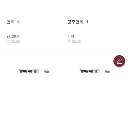
건의
군주건의
8시30분
마력
08.08
08.08
이벤트 체게적 확대
[버그]
잠재 보석