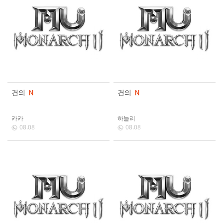
건의
건의
카카
하늘리
08.08
08.08