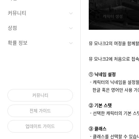
커뮤니티
상점
확률 정보
뮤 모나크2의 여정을 함께할
뮤 모나크2에 처음으로 접속
① 닉네임 설정
- 캐릭터의 닉네임을 설정할
한글 혹은 영어만 사용 가능
커뮤니티
② 기본 스탯
전체 가이드
- 선택한 캐릭터의 기본 스
업데이트 가이드
③ 클래스
- 클래스를 선택할 수 있습