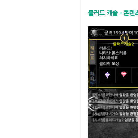
블러드 캐슬 - 콘텐