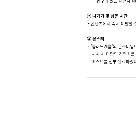
입구에 있는 대천사 NP
② 나가기 및 남은 시간
- 콘텐츠에서 즉시 이탈할 
③ 몬스터
- '블러드캐슬'의 몬스터입
처치 시 다량의 경험치를 
퀘스트를 전부 완료하였더라