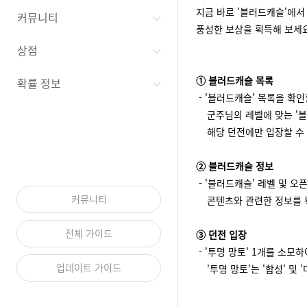
지금 바로 '블러드캐슬'에
커뮤니티
풍성한 보상을 획득해 보세요
상점
① 블러드캐슬 목록
확률 정보
- '블러드캐슬' 목록을 확인
군주님의 레벨에 맞는 '블
해당 던전에만 입장할 수 
② 블러드캐슬 정보
- '블러드캐슬' 레벨 및 오
커뮤니티
콘텐츠와 관련한 정보를 확
전체 가이드
③ 던전 입장
- '투명 망토' 1개를 소모
업데이트 가이드
'투명 망토'는 '합성' 및 