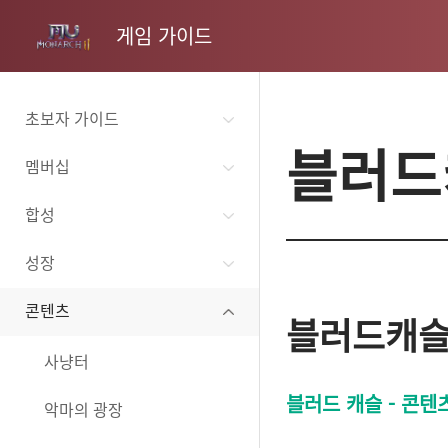
게임 가이드
초보자 가이드
블러드
멤버십
합성
성장
콘텐츠
블러드캐
사냥터
블러드 캐슬 - 콘텐
악마의 광장