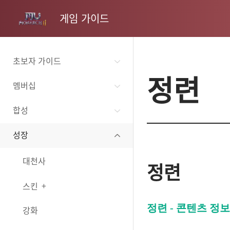
게임 가이드
초보자 가이드
정련
멤버십
합성
성장
대천사
정련
스킨
정련 - 콘텐츠 정보
강화