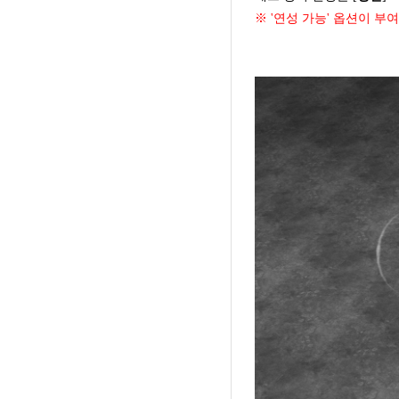
※ '연성 가능' 옵션이 부