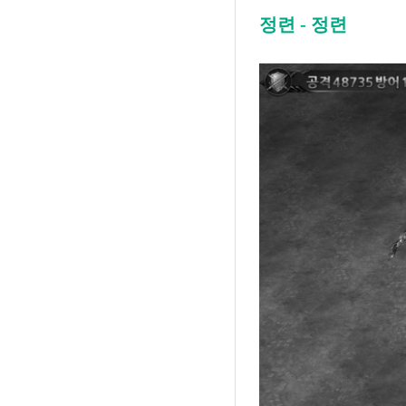
정련 - 정련