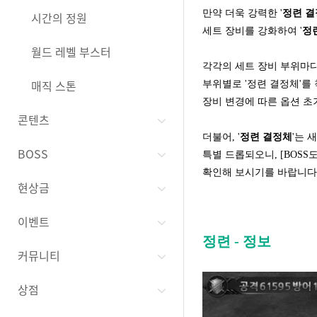
만약 더욱 강력한 '
정련 
시간의 정원
세트 장비를 강화하여 '
정
월드 레벨 부스터
각각의 세트 장비 부위마다 
매직 스톤
부위별로 '정련 결정체'를
장비 변경에 따른 옵션 
콘텐츠
더불어, '
정련 결정체
'는 
BOSS
특별 드롭되오니, [BOS
확인해 보시기를 바랍니다
현상금
이벤트
정련 - 정보
커뮤니티
상점