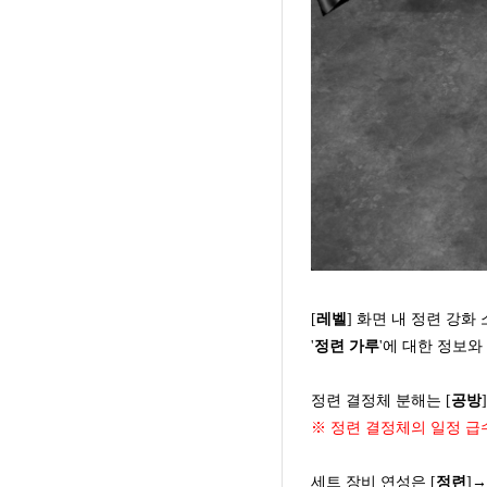
[
레벨
] 화면 내 정련 강화 
'
정련 가루
'에 대한 정보와
정련 결정체 분해는 [
공방
※ 정련 결정체의 일정 급
세트 장비 연성은 [
정련
]→