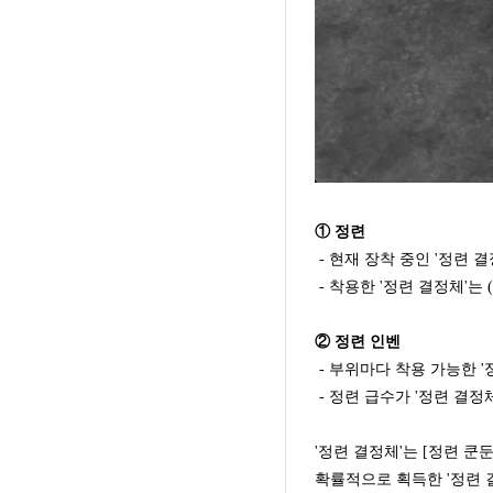
① 정련
- 현재 장착 중인 '정련 
- 착용한 '정련 결정체'는 (
② 정련 인벤
- 부위마다 착용 가능한 '
- 정련 급수가 '정련 결정
'정련 결정체'는 [정련 쿤
확률적으로 획득한 '정련 