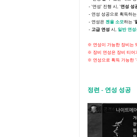
- '연성' 진행 시, '
연성 성
- 연성 성공으로 획득하는
- 연성은
젠을 소모
하는 '
-
고급 연성
시,
일반 연성
※ 연성이 가능한 장비는 9
※ 장비 연성은 장비 티어가
※ 연성으로 획득 가능한 
정련 - 연성 성공