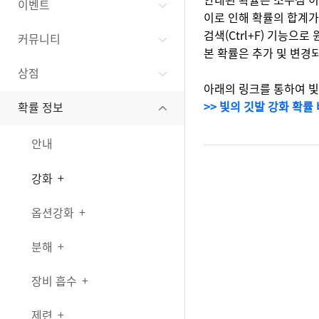
이벤트
이로 인해 확률의 합계가
검색(Ctrl+F) 기능으
커뮤니티
본 확률은 추가 및 변경
상점
아래의 링크를 통하여 빛
>> 빛의 깃발 강화 확률
확률 정보
안내
강화
옵션강화
분해
장비 흡수
제련