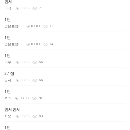
만세
아작
03.03
71
1번
검은호랭이
03.03
73
1번
검은호랭이
03.03
74
1번
미수
03.03
66
3.1절
궁사
03.03
66
1번
Min
03.03
70
만세만세
차오
03.03
83
1번