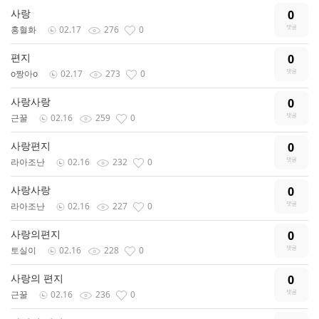
사랑
0
홍혈화
02.17
276
0
편지
0
o짱아o
02.17
273
0
사랑사랑
0
근꿀
02.16
259
0
사랑편지
0
라아조난
02.16
232
0
사랑사랑
0
라아조난
02.16
227
0
사랑의편지
0
토실이
02.16
228
0
사랑의 편지
0
근꿀
02.16
236
0