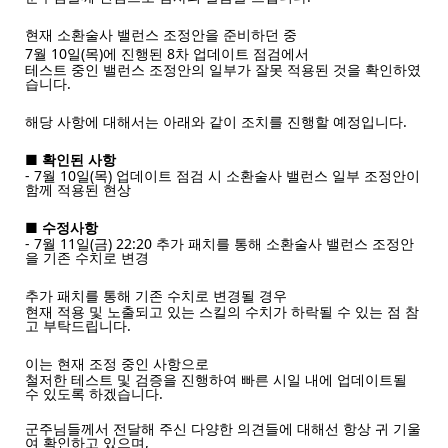
현재 소환술사 밸런스 조정안을 준비하던 중
7월 10일(목)에 진행된 8차 업데이트 점검에서
테스트 중인 밸런스 조정안의 일부가 잘못 적용된 것을 확인하였
습니다.
해당 사항에 대해서는 아래와 같이 조치를 진행할 예정입니다.
■ 확인된 사항
- 7월 10일(목) 업데이트 점검 시 소환술사 밸런스 일부 조정안이
함께 적용된 현상
■ 수정사항
- 7월 11일(금) 22:20 추가 패치를 통해 소환술사 밸런스 조정안
을 기존 수치로 변경
추가 패치를 통해 기존 수치로 변경될 경우
현재 적용 및 노출되고 있는 스킬의 수치가 하락될 수 있는 점 참
고 부탁드립니다.
이는 현재 조정 중인 사항으로
철저한 테스트 및 검증을 진행하여 빠른 시일 내에 업데이트될
수 있도록 하겠습니다.
군주님들께서 전달해 주신 다양한 의견들에 대해선 항상 귀 기울
여 확인하고 있으며,