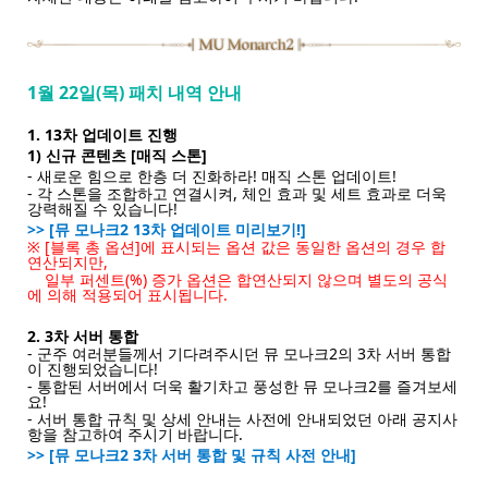
1월 22일(목) 패치 내역 안내
1. 13차 업데이트 진행
1) 신규 콘텐츠 [매직 스톤]
- 새로운 힘으로 한층 더 진화하라! 매직 스톤 업데이트!
- 각 스톤을 조합하고 연결시켜, 체인 효과 및 세트 효과로 더욱
강력해질 수 있습니다!
>> [뮤 모나크2 13차 업데이트 미리보기!]
※ [블록 총 옵션]에 표시되는 옵션 값은 동일한 옵션의 경우 합
연산되지만,
일부 퍼센트(%) 증가 옵션은 합연산되지 않으며 별도의 공식
에 의해 적용되어 표시됩니다.
2. 3차 서버 통합
- 군주 여러분들께서 기다려주시던 뮤 모나크2의 3차 서버 통합
이 진행되었습니다!
- 통합된 서버에서 더욱 활기차고 풍성한 뮤 모나크2를 즐겨보세
요!
- 서버 통합 규칙 및 상세 안내는 사전에 안내되었던 아래 공지사
항을 참고하여 주시기 바랍니다.
>> [뮤 모나크2 3차 서버 통합 및 규칙 사전 안내]