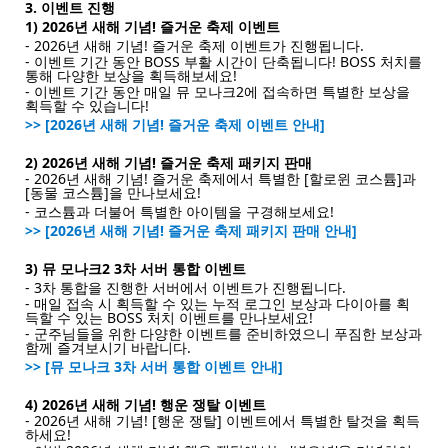
3. 이벤트 진행
1) 2026년 새해 기념! 즐거운 축제 이벤트
- 2026년 새해 기념! 즐거운 축제 이벤트가 진행됩니다.
- 이벤트 기간 동안 BOSS 부활 시간이 단축됩니다! BOSS 처치를
통해 다양한 보상을 획득해보세요!
- 이벤트 기간 동안 매일 뮤 모나크2에 접속하면 특별한 보상을
획득할 수 있습니다!
>> [2026년 새해 기념! 즐거운 축제 이벤트 안내]
2)
2026년 새해 기념!
즐거운 축제 패키지 판매
-
2026년 새해 기념!
즐거운 축제에서 특별한 [할로윈 코스튬]과
[동물 코스튬]을 만나보세요!
- 코스튬과 더불어 특별한 아이템을 구경해보세요!
>> [2026년 새해 기념! 즐거운 축제 패키지 판매 안내]
3) 뮤 모나크2 3차 서버 통합 이벤트
- 3차 통합을 진행한 서버에서 이벤트가 진행됩니다.
- 매일 접속 시 획득할 수 있는 누적 로그인 보상과 다이아를 획
득할 수 있는 BOSS 처치 이벤트를 만나보세요!
- 군주님들을 위한 다양한 이벤트를 준비하였으니 푸짐한 보상과
함께 즐겨보시기 바랍니다.
>> [뮤 모나크 3차 서버 통합 이벤트 안내]
4) 2026년 새해 기념! 행운 쟁탈 이벤트
- 2026년 새해 기념! [행운 쟁탈] 이벤트에서 특별한 탈것을 획득
하세요!