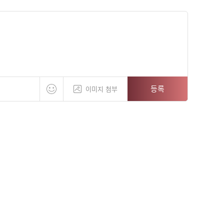
등록
이미지 첨부