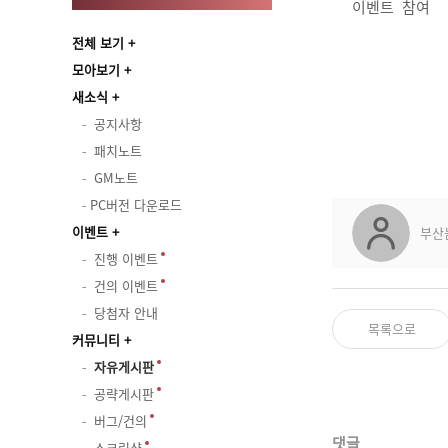
이벤트 참여
전체 보기
모아보기
새소식
공지사항
패치노트
GM노트
PC버전 다운로드
이벤트
부산
진행 이벤트
건의 이벤트
당첨자 안내
목록으로
커뮤니티
자유게시판
공략게시판
버그/건의
댓글
스크린샷