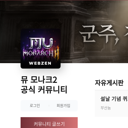
뮤 모나크2
자유게시판
공식 커뮤니티
설날 기념 퀴
로그인
회원가입
부산눔
커뮤니티 글쓰기