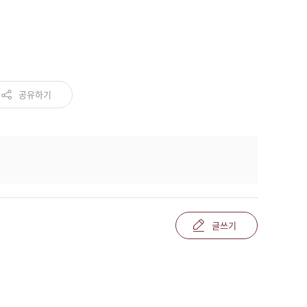
공유하기
글쓰기