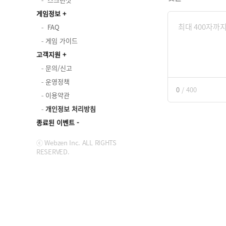
게임정보
FAQ
게임 가이드
고객지원
문의/신고
운영정책
0
/
400
이용약관
개인정보 처리방침
종료된 이벤트
ⓒ Webzen Inc. ALL RIGHTS
RESERVED.