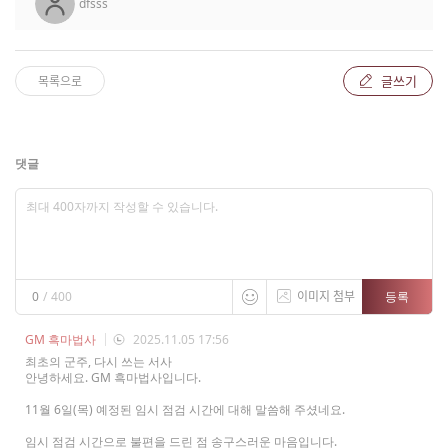
dfsss
글쓰기
목록으로
댓글
이미지 첨부
등록
0
/
400
GM 흑마법사
2025.11.05 17:56
최초의 군주, 다시 쓰는 서사
안녕하세요. GM 흑마법사입니다.
11월 6일(목) 예정된 임시 점검 시간에 대해 말씀해 주셨네요.
임시 점검 시간으로 불편을 드린 점 송구스러운 마음입니다.