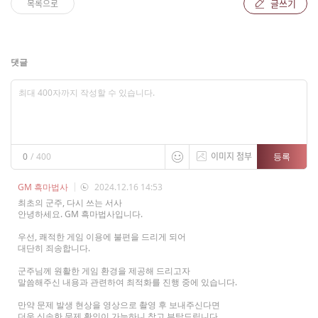
글쓰기
목록으로
댓글
이미지 첨부
등록
0
/
400
GM 흑마법사
2024.12.16 14:53
최초의 군주, 다시 쓰는 서사
안녕하세요. GM 흑마법사입니다.
우선, 쾌적한 게임 이용에 불편을 드리게 되어
대단히 죄송합니다.
군주님께 원활한 게임 환경을 제공해 드리고자
말씀해주신 내용과 관련하여 최적화를 진행 중에 있습니다.
만약 문제 발생 현상을 영상으로 촬영 후 보내주신다면
더욱 신속한 문제 확인이 가능하니 참고 부탁드립니다.