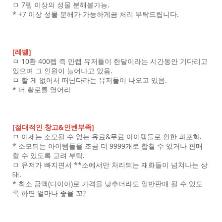
ㅁ 7렙 이상의 성물 분해불가능.
* +7 이상 성물 분해가 가능하게끔 처리 부탁드립니다.
[레벨]
ㅁ 10환 400렙 즉 만렙 유저들이 한달이라는 시간동안 기다리고
있으며 그 인원이 늘어나고 있음.
ㅁ 할 게 없어서 떠난다라는 유저들이 나오고 있음.
* 더 활로를 열어라
[절대적인 창고&인벤부족]
ㅁ 이제는 소모될 수 없는 유료&무료 아이템들로 인한 과포화.
* 소모되는 아이템들을 조금 더 9999개로 합칠 수 있거나 판매
할 수 있도록 고려 부탁.
ㅁ 유저가 빠지면서 **소에서만 처리되는 재화들이 넘쳐나는 상
태.
* 최소 금액(다이아)로 가격을 낮추더라도 일반판매 될 수 있도
록 하면 얼마나 좋을 꼬?