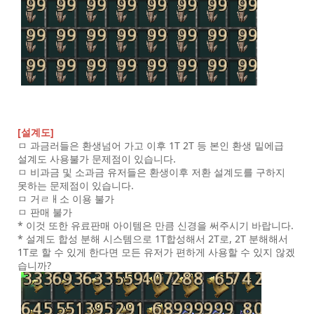
[설계도]
ㅁ 과금러들은 환생넘어 가고 이후 1T 2T 등 본인 환생 밑에급
설계도 사용불가 문제점이 있습니다.
ㅁ 비과금 및 소과금 유저들은 환생이후 저환 설계도를 구하지
못하는 문제점이 있습니다.
ㅁ 거ㄹㅐ소 이용 불가
ㅁ 판매 불가
* 이것 또한 유료판매 아이템은 만큼 신경을 써주시기 바랍니다.
* 설계도 합성 분해 시스템으로 1T합성해서 2T로, 2T 분해해서
1T로 할 수 있게 한다면 모든 유저가 편하게 사용할 수 있지 않겠
습니까?