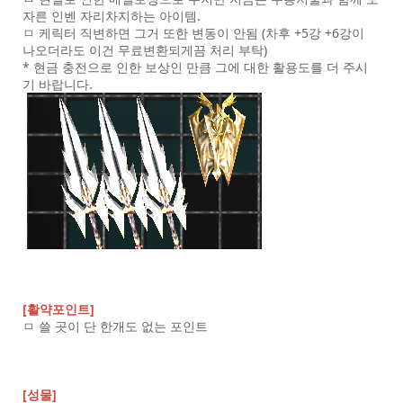
자른 인벤 자리차지하는 아이템.
ㅁ 케릭터 직변하면 그거 또한 변동이 안됨 (차후 +5강 +6강이
나오더라도 이건 무료변환되게끔 처리 부탁)
* 현금 충전으로 인한 보상인 만큼 그에 대한 활용도를 더 주시
기 바랍니다.
[활약포인트]
ㅁ 쓸 곳이 단 한개도 없는 포인트
[성물]