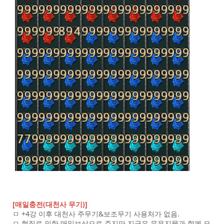
[매일충전(대천사 무기)]
ㅁ +4강 이후 대천사 주무기&보조무기 사용처가 없음.
ㅁ 현질로 인한 매일보상으로 주지만 지금은 무용지물과 함께 모