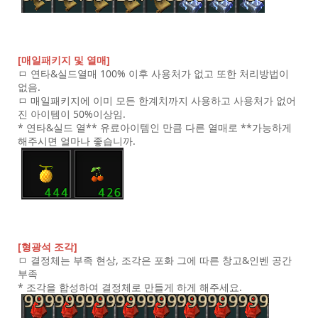
[매일패키지 및 열매]
ㅁ 연타&실드열매 100% 이후 사용처가 없고 또한 처리방법이
없음.
ㅁ 매일패키지에 이미 모든 한계치까지 사용하고 사용처가 없어
진 아이템이 50%이상임.
* 연타&실드 열** 유료아이템인 만큼 다른 열매로 **가능하게
해주시면 얼마나 좋습니까.
[형광석 조각]
ㅁ 결정체는 부족 현상, 조각은 포화 그에 따른 창고&인벤 공간
부족
* 조각을 합성하여 결정체로 만들게 하게 해주세요.