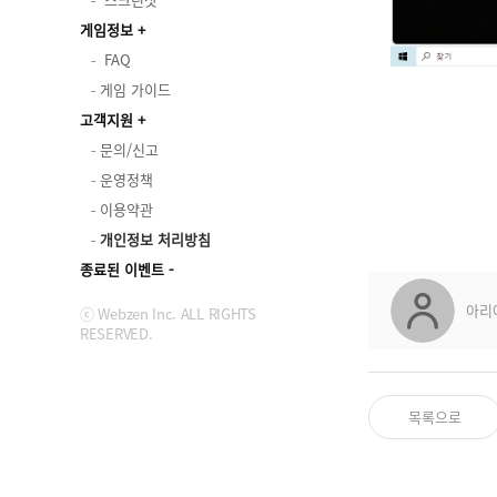
게임정보
FAQ
게임 가이드
고객지원
문의/신고
운영정책
이용약관
개인정보 처리방침
종료된 이벤트
아리
ⓒ Webzen Inc. ALL RIGHTS
RESERVED.
목록으로