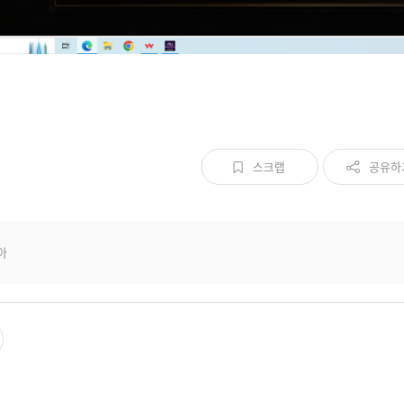
스크랩
공유하
아