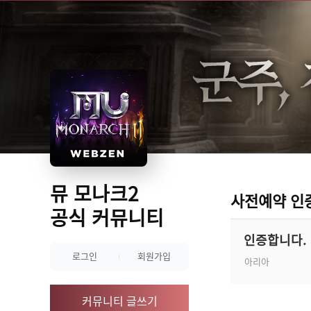
뮤 모나크2
사전예약 인
공식 커뮤니티
인증합니다.
로그인
회원가입
아리아
커뮤니티 글쓰기