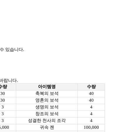
 수 있습니다.
 바랍니다.
수량
아이템명
수량
30
축복의 보석
40
30
영혼의 보석
40
3
생명의 보석
4
3
창조의 보석
4
3
성결한 천사의 조각
4
5,000
귀속 젠
100,000