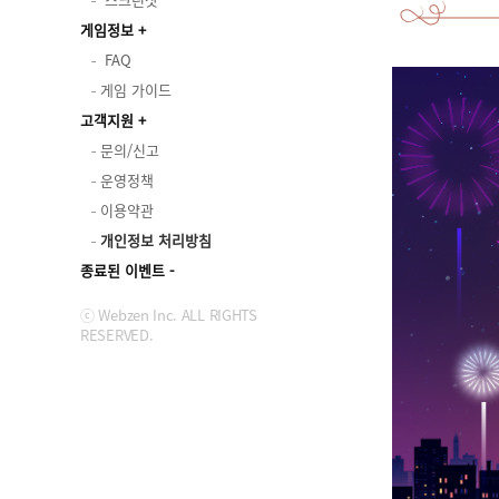
게임정보
FAQ
게임 가이드
고객지원
문의/신고
운영정책
이용약관
개인정보 처리방침
종료된 이벤트
ⓒ Webzen Inc. ALL RIGHTS
RESERVED.