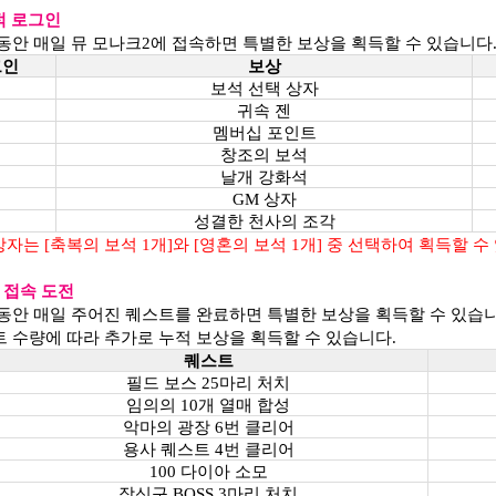
적 로그인
 동안 매일 뮤 모나크2에 접속하면 특별한 보상을 획득할 수 있습니다
그인
보상
보석 선택 상자
귀속 젠
멤버십 포인트
창조의 보석
날개 강화석
GM 상자
성결한 천사의 조각
상자는 [축복의 보석 1개]와 [영혼의 보석 1개] 중 선택하여 획득할 수
 접속 도전
 동안 매일 주어진 퀘스트를 완료하면 특별한 보상을 획득할 수 있습니
트 수량에 따라 추가로 누적 보상을 획득할 수 있습니다.
퀘스트
필드 보스 25마리 처치
임의의 10개 열매 합성
악마의 광장 6번 클리어
용사 퀘스트 4번 클리어
100 다이아 소모
장신구 BOSS 3마리 처치