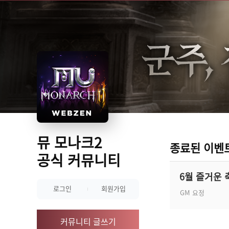
뮤 모나크2
종료된 이벤
공식 커뮤니티
6월 즐거운 
로그인
회원가입
GM 요정
커뮤니티 글쓰기