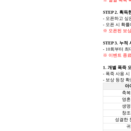
STEP 2. 
- 오픈하고 싶
- 오픈 시 확
※ 오픈된 보
STEP 3. 
- 10회부터 
※ 이벤트 종
1. 개별 폭죽
- 폭죽 사용 
- 보상 등장 
아
축복
영혼
생명
창조
성결한 
귀