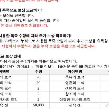
획득한 폭죽으로 보상 오픈하기!
은 보상을 선택합니다.
률에 따라 숨어있던 보상이 등장합니다!
상은 즉시 인벤으로 지급됩니다.
누적 사용한 폭죽 수량에 따라 추가 보상 획득하기!
최대 170회까지 누적으로 사용한 폭죽 수량에 따라 추가 보상을 획득할
료 시점까지 수령하지 않은 누적 보상은 우편으로 지급됩니다.
 오픈 보상 안내
시 다음의 보상 중 1가지를 확률적으로 획득합니다.
확률은 [게임 가이드] → [확률 정보] → [즐거운 축제]를 참고해 주시기
이템명
수량
아이템명
의 보석
20
축복의 보석
의 보석
20
영혼의 보석
의 보석
2
생명의 보석
의 보석
2
창조의 보석
천사의 조각
2
성결한 천사의 조각
속 젠
50,000
귀속 젠
7