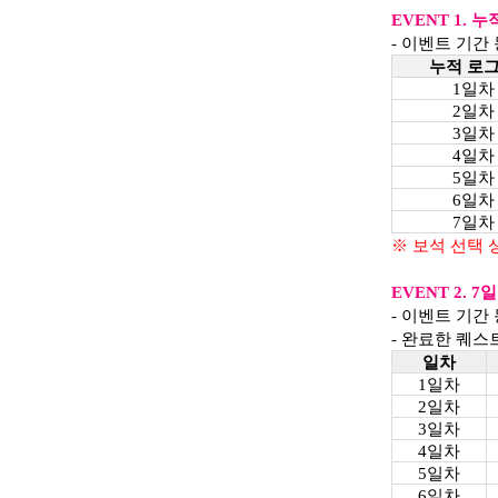
EVENT 1.
누
- 이벤트 기간
누적 로
1일차
2일차
3일차
4일차
5일차
6일차
7일차
※ 보석 선택 
EVENT 2. 7
일
- 이벤트 기간
- 완료한 퀘스
일차
1일차
2일차
3일차
4일차
5일차
6일차