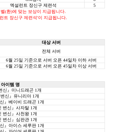
엑설런트 장신구 제련석
5
레벨(환)에 맞는 보상이 지급됩니다.
엑설런트 장신구 제련석'이 지급됩니다.
대상 서버
전체 서버
6월 25일 기준으로 서버 오픈 44일차 이하 서버
6월 25일 기준으로
서버 오픈 45일차 이상 서버
아이템 명
변신』미니드래곤 1개
 변신』유니리아 1개
신』베이비 드래곤 1개
 변신』사자탈 1개
 변신』사천왕 1개
 변신』심판관 1개
신』아이스 세루판 1개
신』파이어 세루판 1개