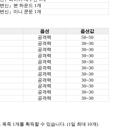
변신』본 하운드 1개
변신』미니 쿤둔 1개
옵션
옵션값
공격력
50~50
공격력
30~30
공격력
30~30
공격력
30~30
공격력
30~30
공격력
30~30
공격력
30~30
공격력
30~30
공격력
30~30
공격력
30~30
공격력
30~30
로 폭죽 1개를 획득할 수 있습니다. (1일 최대 10개)