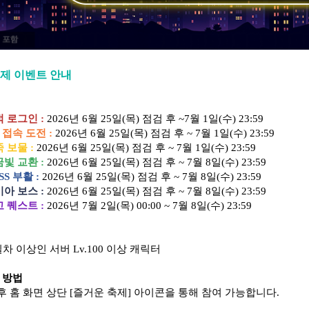
축제 이벤트 안내
 로그인 :
2026년 6월 25일(목) 점검 후 ~7월 1일(수) 23:59
일 접속 도전
:
2026년
6월 25일(목) 점검 후 ~ 7월 1일(수) 23:59
폭죽 보물
:
2026년 6월 25일(목) 점검 후 ~ 7월 1일(수) 23:59
빛 교환 :
2026년 6월 25일(목) 점검 후 ~ 7월 8일(수) 23:59
OSS 부활
:
2026년
6월 25일(목) 점검 후 ~ 7월 8일(수) 23:59
다이아 보스 :
2026년
6월 25일(목) 점검 후 ~ 7월 8일(수) 23:59
빙고 퀘스트 :
2026년 7월 2일(목) 00:00 ~ 7월 8일(수) 23:59
1일차 이상인
서버 Lv.100 이상 캐릭터
 방법
달성 후 홈 화면 상단 [즐거운 축제] 아이콘을 통해 참여 가능합니다.