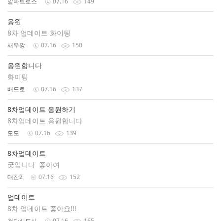
알바트로스
07.16
149
응원
8차 업데이트 화이팅
새우깡
07.16
150
응원합니다
화이팅
배드로
07.16
137
8차업데이트 응원하기
8차업데이트 응원합니다
모모
07.16
139
8차업데이트
굿입니다 좋아여
대찬2
07.16
152
업데이트
8차 업데이트 좋아요!!!
검단신도시
07.16
165