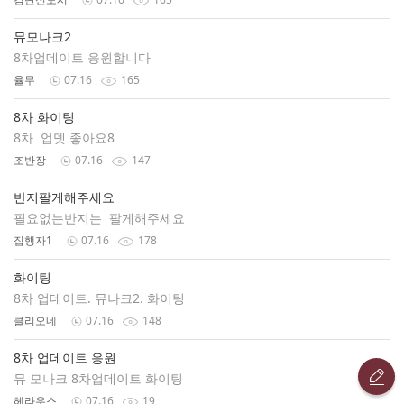
뮤모나크2
8차업데이트 응원합니다
율무
07.16
165
8차 화이팅
8차 업뎃 좋아요8
조반장
07.16
147
반지팔게해주세요
필요없는반지는 팔게해주세요
집행자1
07.16
178
화이팅
8차 업데이트. 뮤나크2. 화이팅
클리오네
07.16
148
8차 업데이트 응원
뮤 모나크 8차업데이트 화이팅
헤라우스
07.16
19