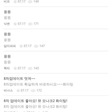
비프
07.17
149
응원
응원
닉변
07.17
171
응원
응원
담이파파
07.17
147
응원
응원
똑띠
07.17
143
8차업데이트 멋져~~
8차업데이트 확실하게 바로하시요~~~화이팅
비너스
07.17
172
8차 업데이트 좋아요! 뮤 모나크2 화이팅!
8차 업데이트 좋아요! 뮤 모나크2 화이팅!