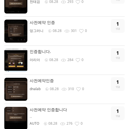
천태검
08.28
293
0
사전예약 인증
1
덩그러니
08.28
301
0
인증합니다.
1
아리아
08.28
284
0
사전예약인증
1
dnalab
08.28
310
0
사전예약 인증합니다
1
..
AUTO
08.28
276
0