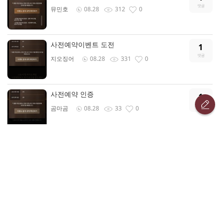
뮤민호
08.28
312
0
사전예약이벤트 도전
1
지오징어
08.28
331
0
사전예약 인증
1
곰마곰
08.28
33
0
인증
2
인증
형하는거잘봐
08.28
36
0
사전예약인증
1
달려개
08.28
32
0