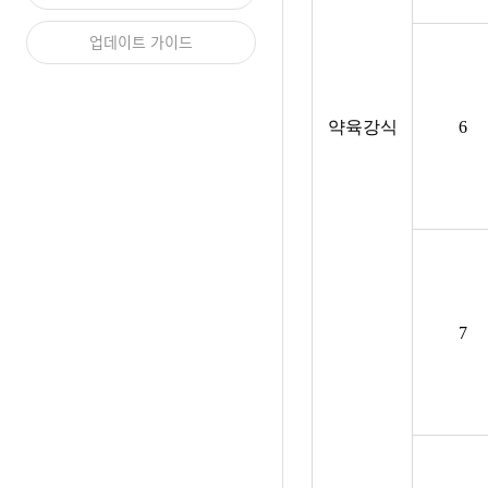
업데이트 가이드
약육강식
6
7