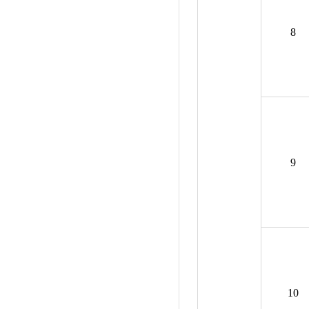
8
9
10